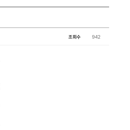
조회수
942