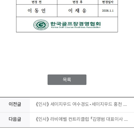
목록
이전글
《인사》 세이지우드 여수경도•세이지우드 홍천 컨트리클럽 『채창선 대표이사 취임』
다음글
《인사》 라비에벨 컨트리클럽 『김영범 대표이사 취임』