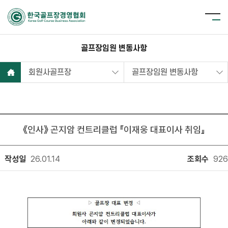
골프장임원 변동사항
회원사골프장
골프장임원 변동사항
《인사》 곤지암 컨트리클럽 『이재웅 대표이사 취임』
작성일
26.01.14
조회수
926