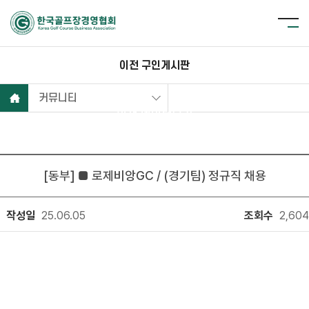
이전 구인게시판
커뮤니티
현재 데이터보기
[동부] ■ 로제비앙GC / (경기팀) 정규직 채용
작성일
25.06.05
조회수
2,604