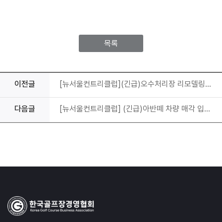
목록
이전글
[뉴서울컨트리클럽](긴급)오수처리장 리모델링 공사(토목, 기계) 수정공고
다음글
[뉴서울컨트리클럽] (긴급)아반떼 차량 매각 입찰 재공고