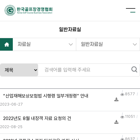
일반자료실
자료실
일반자료실
8577
“산업재해보상보험법 시행령 일부개정령” 안내
2023-06-27
11051
2022년도 8월 내장객 자료 요청의 건
2022-08-25
8637