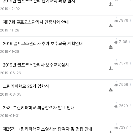
2019년 골프코스관리 단기교육 과정 실시
2019-12-02
7976
제17회 골프코스관리사 인증시험 안내
2019-11-28
7138
2019 골프코스관리사 추가 보수교육 계획안내
2019-11-28
7370
2019년 골프코스관리사 보수교육실시
2019-06-26
7556
그린키퍼학교 25기 입학식
2019-03-05
7529
25기 그린키퍼학교 최종합격자 발표 안내
2019-01-31
7297
제25기 그린키퍼학교 소양시험 합격자 및 면접 안내