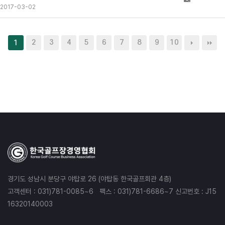
2017-03-02
2
3
4
5
6
7
8
9
10
1
경기도 성남시 분당구 야탑로 26 (야탑동 한국골프회관 4층)
고객센터 : 031)781-0085~6 팩스 : 031)781-6686~7 신고번호 : J15
16320140003