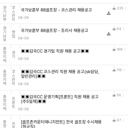
경
코
335
국가보훈부 88골프장 - 코스관리 채용공고
기
스
남
관
08-06
부
리
경
94
국가보훈부 88골프장 - 조리사 채용공고
기
영
남
업
08-06
부
충
168
▣▣감곡CC 경기팀 직원 채용 공고▣▣
청
경
지
기
08-06
역
116
▣▣감곡CC 코스관리 직원 채용 공고(sk담당,
충
코
청
스
일반관리)▣▣
지
관
역
리
08-06
56
▣▣감곡CC 운영기획[프론트] 직원 채용 공고
충
프
청
(주5일제)▣▣
론
지
트
역
08-06
97
[골프존카운티매니지먼트] 전국 골프장 수시채용
충
프
청
(정규직)
론