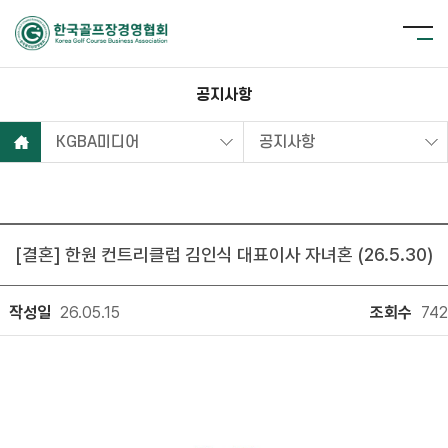
공지사항
KGBA미디어
공지사항
[결혼] 한원 컨트리클럽 김인식 대표이사 자녀혼 (26.5.30)
작성일
26.05.15
조회수
742