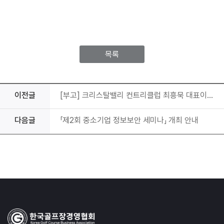
목록
이전글
[부고] 크리스탈밸리 컨트리클럽 최흥묵 대표이사 빙모상
다음글
「제2회 중소기업 정보보안 세미나」 개최 안내