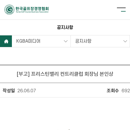
공지사항
KGBA미디어
공지사항
[부고] 프리스틴밸리 컨트리클럽 회장님 본인상
작성일
26.06.07
조회수
692