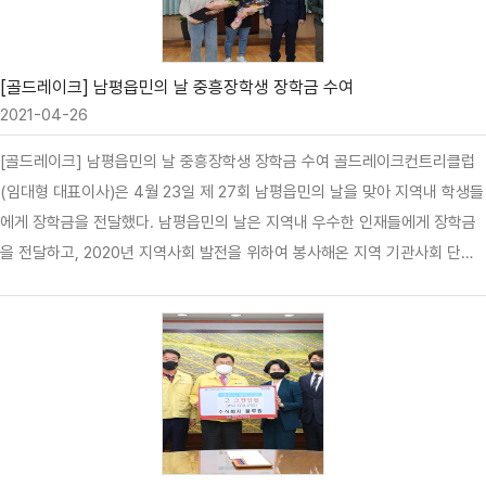
[골드레이크] 남평읍민의 날 중흥장학생 장학금 수여
2021-04-26
[골드레이크] 남평읍민의 날 중흥장학생 장학금 수여 골드레이크컨트리클럽
(임대형 대표이사)은 4월 23일 제 27회 남평읍민의 날을 맞아 지역내 학생들
에게 장학금을 전달했다. 남평읍민의 날은 지역내 우수한 인재들에게 장학금
을 전달하고, 2020년 지역사회 발전을 위하여 봉사해온 지역 기관사회 단체
와 단체원의 노고를 격려 하고자 하기 위해 매년 실시해오고 있는 지역 행사
다. 기념행사에서 지역발전에 힘써 온 인사에 대한 감사패 전달과 지역 내 거
주하고 있는 우수한 대학생 중 심의를 거쳐 중흥 장학생으로 선발하여 장학금
이 수여되었다. 골드레이크 임대형 대표이사는 “골드레이크가 위치하고 있는
남평이 더욱 발전할 수 있도록 더욱 노력하고, 지역내 우수한 인재들이 배출되
어 미래를 선도할 수 있도록 기여 하겠다.”라고 하였다.(문승주 명예기자)