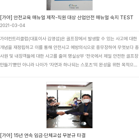
[가야] 안전교육 매뉴얼 제작-직원 대상 산업안전 매뉴얼 숙지 TEST
2021-03-04
가야컨트리클럽(대표이사 김영섭)은 골프장에서 발생할 수 있는 사고에 대한
개념을 재정립하고 이를 통해 안전사고 예방의식으로 중무장하여 무엇보다 종
사원 및 내장객들에 대한 사고를 줄여 명실상부 ‘전국에서 제일 안전한 골프장
만들기’뿐만 아니라 나아가 ‘자연과 하나되는 스포츠’의 완성을 위한 목적으로
‘안전교육 매뉴얼’을 만들게 되었다. 전 업장에 걸쳐 강화된 산업안전에 대한
각종 법규와 규제에 맞춰 실질적인 안전사고 예방과 안전의식 고취를 위해 3
월 4일 무작위로 선정된 직원들을 대상으로 산업안전 매뉴얼 숙지 TEST를
치렀고 앞으로도 비슷한 방식의 시험을 통해 전 종사원이 안전사고를 예방하
고 실질적인 각 부서와 개별 상황에 걸맞는 대응능력을 높여 나아가 가장 안전
한 골프장으로 거듭나는데 전종사원들이 최선을 다 할 것이다.
[가야] 15년 연속 임금·단체교섭 무분규 타결