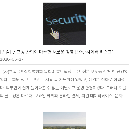
로 "무슨 골프장이 티잉구역에 매트를 깔아놓느냐"는 비판도 심심치 않게 등
장한다.그 마음은 충분히 이해할 수 있다. 다만 가끔은 질문을 조금 바꿔볼 필
요가 있다."왜 이 골프장은 매트를 깔았을까."최근 몇 년간 한국 골프산업은 대
중화라는 거대한 흐름을 경험했다. 더 많은 사람들이 골프를 즐기게 되었고,
과거에는 상상하기 어려웠던 가격으로 라운드를 즐길 수 있게 됐다. 특히 야간
조명을 활용한 3부 운영은 직장인들에게 새로운 선택지를 제공했고, 골프의
문턱을 크게 낮추는 역할을 했다.하지만 모든 변화에는 대가가…
[칼럼] 골프장 산업이 마주한 새로운 경영 변수, ‘사이버 리스크’
2026-05-27
(사)한국골프장경영협회 윤희종 홍보팀장 골프장은 오랫동안 ‘닫힌 공간’이
었다. 회원 정보는 프런트 서랍 속 카드철에 있었고, 예약은 전화로 이뤄졌
다. 외부인이 쉽게 들여다볼 수 없는 아날로그 운영 환경이었다. 그러나 지금
의 골프장은 다르다. 모바일 예약과 온라인 결제, 회원 데이터베이스, 문자 마
케팅, 고객 맞춤형 CRM 등 다양한 디지털 시스템이 운영 전반에 깊숙이 자리
잡았다. 문제는 산업의 운영 환경은 빠르게 디지털화되고 있는데, 보안에 대
한 인식과 대응 체계는 아직 그 속도를 충분히 따라가지 못하고 있다는 점이
다. 최근 한 골프장에서 고객 10만여명의 개인정보가 유출된 사건은 단순한