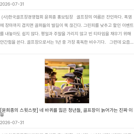
2026-07-31
(사)한국골프장경영협회 윤희종 홍보팀장 골프장의 여름은 잔인하다. 폭염
에 장마까지 겹치면 골퍼들의 발길이 뚝 끊긴다. 그린피를 낮추고 할인 이벤트
를 내놓아도 쉽지 않다. 평일과 주말을 가리지 않고 빈 티타임을 채우기 위해
안간힘을 쓴다. 골프장으로서는 1년 중 가장 혹독한 비수기다. 그런데 요즘
골프장 현장에서는 하늘보다 날씨 앱을 더 자주 들여다본다. 비가 와서 손님
이 없는 게 아니다. 비가 올 것이라는 예보 때문에 손님이 사라진다. 하늘은 멀
쩡한데 앱에는 ‘강수 확률 80%’. 골퍼는 예약을 취소한다. 골프장은 빈 티타
임을 바라본다. 그리고 정작 라운드 예정 시간이 되면 비는커녕 햇볕이 내리쬔
다. 골프장이 억울한 이유는 간단하다. 비가 오면 어쩔 수 없다. 날씨는 통제
할 수 없기 때문이다. 하지만 오지 않은 비 때문에 손님을 잃는 것은 다른 문제
다. 골프장 티타임은 항공권이나 호텔 객실처…
[윤희종의 스윗스팟] 네 바퀴를 잃은 청년들, 골프장이 늙어가는 진짜 이
유
2026-07-31