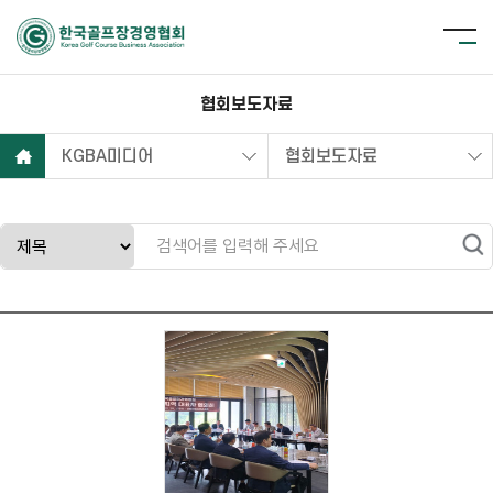
협회보도자료
KGBA미디어
협회보도자료