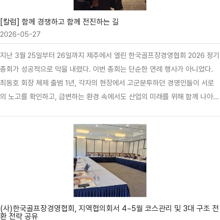
채우기보다, 양은 적어도 영양이 알차고 보기에도 예쁜 여…
[칼럼] 함께 경쟁하고 함께 전진하는 길
2026-05-27
지난 3월 25일부터 26일까지 제주에서 열린 한국골프장경영협회 2026 정기
총회가 성공적으로 막을 내렸다. 이번 총회는 단순한 연례 행사가 아니었다.
최동호 회장 체제 출범 1년, 각자의 현장에서 고군분투하던 경영인들이 서로
의 노고를 확인하고, 급변하는 환경 속에서도 산업의 미래를 위해 함께 나아가
겠다는 전략적 연대를 공고히 한 자리였다. 한국 골프산업은 지금 거대한 전
환의 파고 앞에 서 있다. 팬데믹이 남긴 일시적인 특수는 저물었으며 현장에는
상승하는 인건비와 정교해지는 규제, 그리고 지역 간의 가혹한 격차라는 냉혹
한 경영 지표가 남았다. 골프장 간의 경쟁은 갈수록 치열해지고 있으며, 개별
회원사가 직면한 경영 환경은 그 어느 때보다 불확실하다. 이럴 때일수록 우
리를 하나로 묶는 이름, ‘한국골프장경영협회’의 존재 가치를 되새기게 된다.
협회는 단순한 행정 지원 조직을 넘어, 위기 상황에서 산업의 중심을 잡고 …
(사)한국골프장경영협회, 지역협의회서 4~5월 코스관리 및 3대 구조 전
환 전략 공유