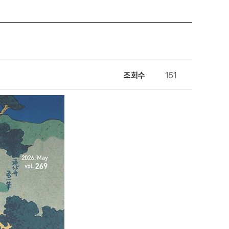
조회수
151