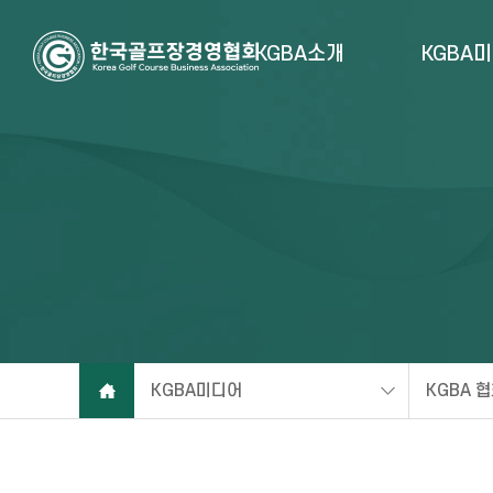
KGBA소개
KGBA
KGBA미디어
KGBA 