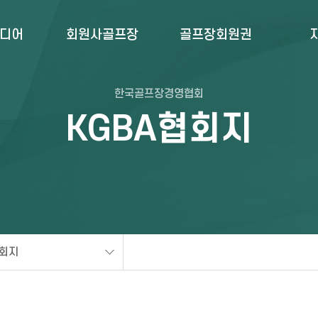
미디어
회원사골프장
골프장회원권
한국골프장경영협회
KGBA협회지
협회지