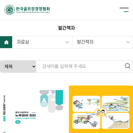
발간책자
자료실
발간책자