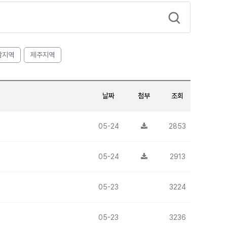
남지역
제주지역
날짜
첨부
조회
05-24
2853
05-24
2913
05-23
3224
05-23
3236