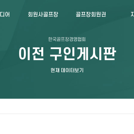
미디어
회원사골프장
골프장회원권
한국골프장경영협회
이전 구인게시판
현재 데이터보기