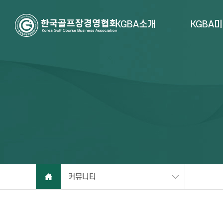
KGBA소개
KGBA
커뮤니티