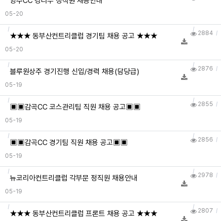
양주CC 경리부 정직원 채용안내
05-20
2884
★★★ 동부산컨트리클럽 경기팀 채용 공고 ★★★
05-20
2876
블루원상주 경기진행 신입/경력 채용(담당급)
05-19
2855
▣▣감곡CC 코스관리팀 직원 채용 공고▣▣
05-19
2856
▣▣감곡CC 경기팀 직원 채용 공고▣▣
05-19
2978
뉴코리아컨트리클럽 각부문 정직원 채용안내
05-19
2807
★★★ 동부산컨트리클럽 프론트 채용 공고 ★★★