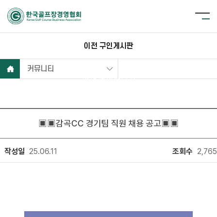
이전 구인게시판
커뮤니티
현재 데이터보기
▣▣감곡CC 경기팀 직원 채용 공고▣▣
작성일
25.06.11
조회수
2,765