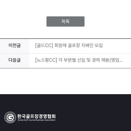
목록
이전글
[골드CC] 회원제 골프장 지배인 모집
다음글
[노스팜CC] 각 부문별 신입 및 경력 채용(영업기획, 예약·프론트, 현관·락카, 구매·총무, 코스)