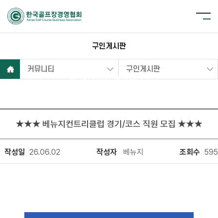
구인게시판
커뮤니티
구인게시판
2025년 이전 데이터보기
★★★ 베뉴지컨트리클럽 경기/코스 직원 모집 ★★★
작성일
26.06.02
작성자
베뉴지
조회수
595