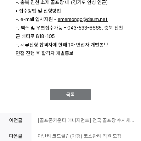
-. 충북 진천 소재 골프장 내 (경기도 안성 인근)
▪
접수방법 및 전형방법
-. e-mail 입사지원 -
emersongc@daum.net
-. 팩스 및 우편접수가능 - 043-533-6665, 충북 진천
군 배티로 818-105
-. 서류전형 합격자에 한해 1차 면접자 개별통보
면접 진행 후 합격자 개별통보
목록
이전글
[골프존카운티 매니지먼트] 전국 골프장 수시채용 (정규직)
다음글
아난티 코드클럽(가평) 코스관리 직원 모집