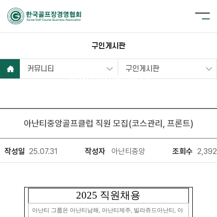
구인게시판
커뮤니티
구인게시판
2025년 이전 데이터보기
아난티중앙골프클럽 직원 모집(코스관리, 프론트)
작성일
25.07.31
작성자
아난티중앙
조회수
2,392
2025 직원채용
아난티 그룹은 아난티남해, 아난티제주, 빌라쥬드아난티, 아