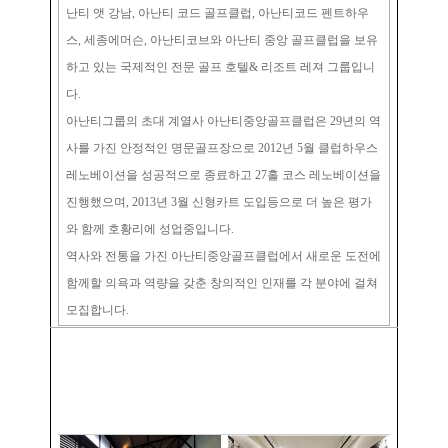
난티 앳 강남, 아난티 코드 골프클럽, 아난티코드 펜트하우
스, 세종에머슨, 아난티코브와 아난티 중앙 골프클럽을 보유
하고 있는 국제적인 전문 골프 호텔& 리조트 레져 그룹입니
다.
아난티그룹의 초대 계열사 아난티중앙골프클럽은 29년의 역
사를 가진 안정적인 명문골프장으로 2012년 5월 클럽하우스
레노베이션을 성공적으로 종료하고 27홀 코스 레노베이션을
진행했으며, 2013년 3월 신형카트 도입등으로 더 높은 평가
와 함께 호황리에 성업중입니다.
역사와 전통을 가진 아난티중앙골프클럽에서 새로운 도전에
함께할 의욕과 역량을 갖춘 창의적인 인재를 각 분야에 걸쳐
모집합니다.